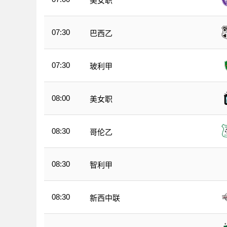
美女职
07:30
巴西乙
07:30
玻利甲
08:00
美女职
08:30
哥伦乙
08:30
智利甲
08:30
新西中联