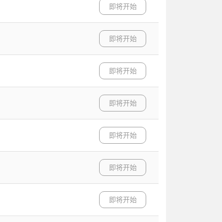
即将开始
即将开始
即将开始
即将开始
即将开始
即将开始
即将开始