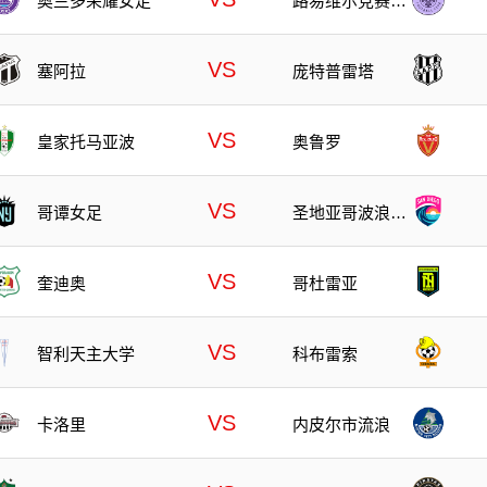
奥兰多荣耀女足
路易维尔竞赛女
足
VS
塞阿拉
庞特普雷塔
VS
皇家托马亚波
奥鲁罗
VS
哥谭女足
圣地亚哥波浪女
足
VS
奎迪奥
哥杜雷亚
VS
智利天主大学
科布雷索
VS
卡洛里
内皮尔市流浪