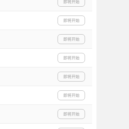
即将开始
即将开始
即将开始
即将开始
即将开始
即将开始
即将开始