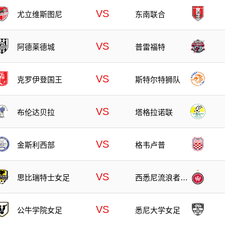
VS
尤立维斯图尼
东南联合
VS
阿德莱德城
普雷福特
VS
克罗伊登国王
斯特尔特狮队
VS
布伦达贝拉
塔格拉诺联
VS
金斯利西部
格韦卢普
VS
思比瑞特士女足
西悉尼流浪者女
足B队
VS
公牛学院女足
悉尼大学女足