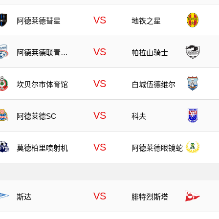
VS
阿德莱德彗星
地铁之星
VS
阿德莱德联青年
帕拉山骑士
队
VS
坎贝尔市体育馆
白城伍德维尔
VS
阿德莱德SC
科夫
VS
莫德柏里喷射机
阿德莱德眼镜蛇
VS
斯达
腓特烈斯塔