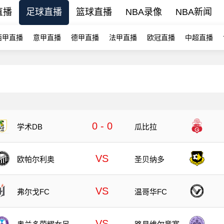
直播
足球直播
篮球直播
NBA录像
NBA新闻
西甲直播
意甲直播
德甲直播
法甲直播
欧冠直播
中超直播
0 - 0
学术DB
瓜比拉
VS
欧帕尔利奥
圣贝纳多
VS
弗尔戈FC
温哥华FC
VS