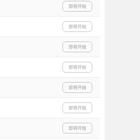
即将开始
即将开始
即将开始
即将开始
即将开始
即将开始
即将开始