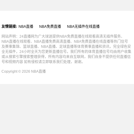
友情链接:
NBA直播
NBA免费直播
NBA无插件在线直播
网站声明：24直播网为广大球迷提供NBA免费直播在线观看高清无插件服务、
NBA直播在线观看、NBA直播免费高清直播、NBA免费直播在线直播等热门信号
及赛事集锦、篮球直播、NBA直播、足球直播等体育赛事直播和资讯，完全绿色安
全无插件，24小时全天为您更新直播信号。我们所有的体育直播信号均由用户收集
或从搜索引擎搜索整理获得，所有内容均来自互联网，我们自身不提供任何直播信
号和视频内容 如有侵权请立即联系我们处理，谢谢。
Copyright © 2026 NBA直播