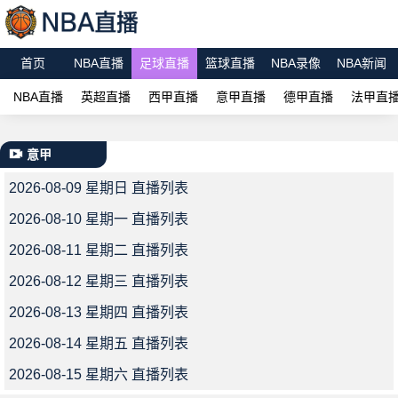
首页
NBA直播
足球直播
篮球直播
NBA录像
NBA新闻
NBA直播
英超直播
西甲直播
意甲直播
德甲直播
法甲直
意甲
2026-08-09 星期日 直播列表
2026-08-10 星期一 直播列表
2026-08-11 星期二 直播列表
2026-08-12 星期三 直播列表
2026-08-13 星期四 直播列表
2026-08-14 星期五 直播列表
2026-08-15 星期六 直播列表