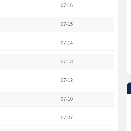
07-16
07-15
07-14
07-13
07-12
07-10
07-07
像