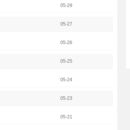
05-29
05-27
05-26
05-25
05-24
05-23
05-21