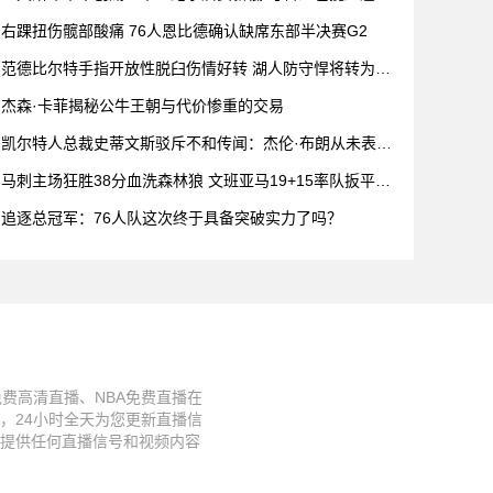
纪录前七
右踝扭伤髋部酸痛 76人恩比德确认缺席东部半决赛G2
范德比尔特手指开放性脱臼伤情好转 湖人防守悍将转为每
日观察
杰森·卡菲揭秘公牛王朝与代价惨重的交易
凯尔特人总裁史蒂文斯驳斥不和传闻：杰伦·布朗从未表达
不满 双方沟通积极
马刺主场狂胜38分血洗森林狼 文班亚马19+15率队扳平系
列赛
追逐总冠军：76人队这次终于具备突破实力了吗？
免费高清直播、NBA免费直播在
，24小时全天为您更新直播信
提供任何直播信号和视频内容