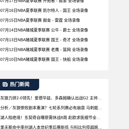
07月17日NBA夏季联赛 开拓者 - 掘金 全场录像
07月16日NBA夏季联赛 凯尔特人 - 国王 全场录像
07月15日NBA夏季联赛 掘金 - 雷霆 全场录像
07月14日NBA赌城夏季联赛 公牛 - 爵士 全场录像
07月13日NBA赌城夏季联赛 国王 - 奇才 全场录像
07月12日NBA赌城夏季联赛 老鹰 - 篮网 全场录像
07月10日NBA赌城夏季联赛 国王 - 快船 全场录像
热门新闻
灰狼力拼2-0领先！爱德华兹、多森姆确认出战G2 主帅承
诺：将增加上场时间
分析／灰狼惨败剧本重演？七轮系列赛必有崩盘 马刺能否
破除魔咒关键在G3
湖人陷绝境！东契奇自曝原需休战8周 赴欧求医细节全披
露：连打4针
里夫斯命中率创湖人本世纪季后赛新低 与科比包揽超尴尬