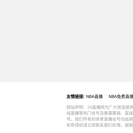
友情链接:
NBA直播
NBA免费直
网站声明：24直播网为广大球迷提供
线直播等热门信号及赛事集锦、篮球
号。我们所有的体育直播信号均由用
如有侵权请立即联系我们处理，谢谢