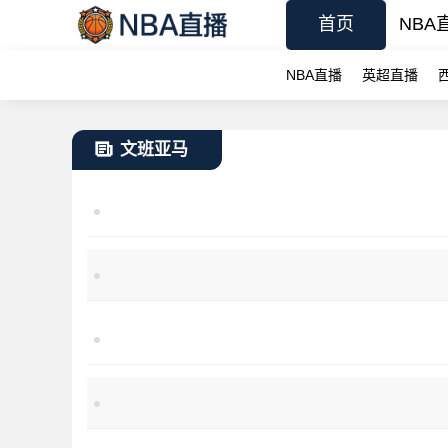
首页
NBA
NBA直播
英超直播
文班亚马
分析／灰狼惨败剧本重演？七轮系列赛必有崩盘 马刺能
马刺主场狂胜38分血洗森林狼 文班亚马19+15率队扳
影／影子篮球员成真！瓦塞尔空接三分引爆全场 网友
马刺无季后赛经验？文班亚马霸气回应：不在乎！6场1