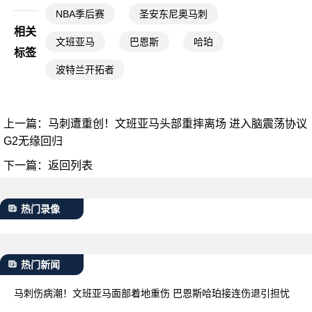
NBA季后赛
圣安东尼奥马刺
相关
文班亚马
巴恩斯
哈珀
标签
波特兰开拓者
上一篇：
马刺遭重创！文班亚马头部重摔离场 进入脑震荡协议
G2无缘回归
下一篇：
返回列表
热门录像
热门新闻
马刺伤病潮！文班亚马面部着地重伤 巴恩斯哈珀接连伤退引担忧