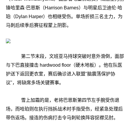
锋哈里森·巴恩斯（Harrison Barnes）与明星后卫迪伦·哈
珀（Dylan Harper）也相继受伤。单场折损三名主力，为
马刺后续季后赛征程蒙上阴影。
第二节末段，文班亚马持球突破时意外滑倒，面部
与下巴直接撞击 hardwood floor（硬木地板）。他在队医
护送下返回更衣室，赛后确诊进入联盟"脑震荡保护协
议"，将缺席多场关键赛事。
雪上加霜的是，老将巴恩斯第四节左手腕受伤退
场，而哈珀则在执行挡拆战术时手指受伤，经紧急处理后
带伤返场。接连的伤病打击令马刺轮换阵容捉襟见肘。