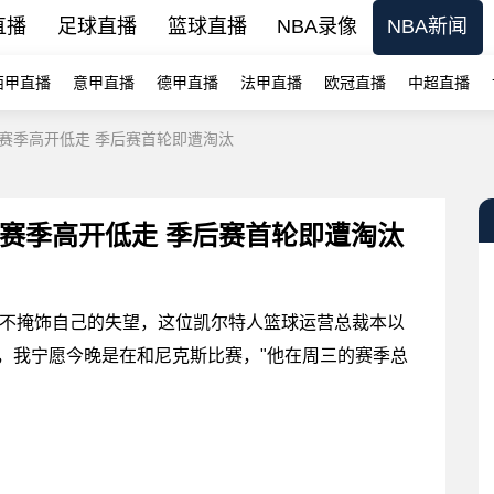
直播
足球直播
篮球直播
NBA录像
NBA新闻
西甲直播
意甲直播
德甲直播
法甲直播
欧冠直播
中超直播
赛季高开低走 季后赛首轮即遭淘汰
赛季高开低走 季后赛首轮即遭淘汰
不掩饰自己的失望，这位凯尔特人篮球运营总裁本以
，我宁愿今晚是在和尼克斯比赛，"他在周三的赛季总